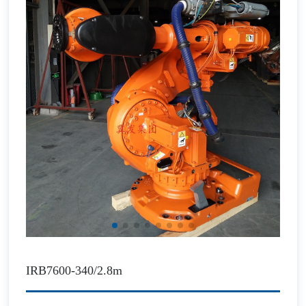
IRB7600-340/2.8m