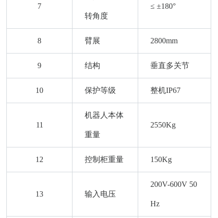
7
≤ ±180°
转角度
8
臂展
2800mm
9
结构
垂直多关节
10
保护等级
整机IP67
机器人本体
11
2550Kg
重量
12
控制柜重量
150Kg
200V-600V 50
13
输入电压
Hz